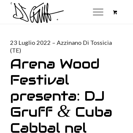
23 Luglio 2022 – Azzinano Di Tossicia
(TE)
Arena Wood
Festival
presenta: DJ
&
Gruff
Cuba
Cabbal nel