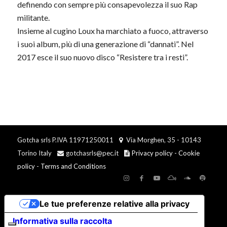
definendo con sempre più consapevolezza il suo Rap
militante.
Insieme al cugino Loux ha marchiato a fuoco, attraverso
i suoi album, più di una generazione di “dannati”. Nel
2017 esce il suo nuovo disco “Resistere tra i resti”.
Gotcha srls P.IVA 11971250011
Via Morghen, 35 - 10143
Torino Italy
gotchasrls@pec.it
Privacy policy
-
Cookie
policy
-
Terms and Conditions
Le tue preferenze relative alla privacy
Informativa sulla raccolta