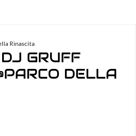
lla Rinascita
 DJ GRUFF
 @PARCO DELLA