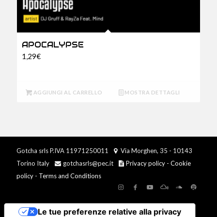
APOCALYPSE
1,29
€
AGGIUNGI AL CARRELLO
MOSTRA DETTAGLI
Gotcha srls P.IVA 11971250011
Via Morghen, 35 - 10143
Torino Italy
gotchasrls@pec.it
Privacy policy
-
Cookie
policy
-
Terms and Conditions
Le tue preferenze relative alla privacy