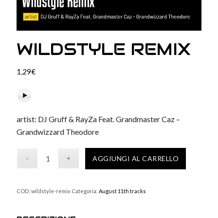
WILDSTYLE REMIX
1,29
€
artist: DJ Gruff & RayZa Feat. Grandmaster Caz –
Grandwizzard Theodore
AGGIUNGI AL CARRELLO
COD:
wildstyle-remix
Categoria:
August 11th tracks