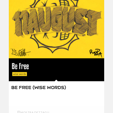
BE FREE (WISE WORDS)
MOSTRA DETTAGLI