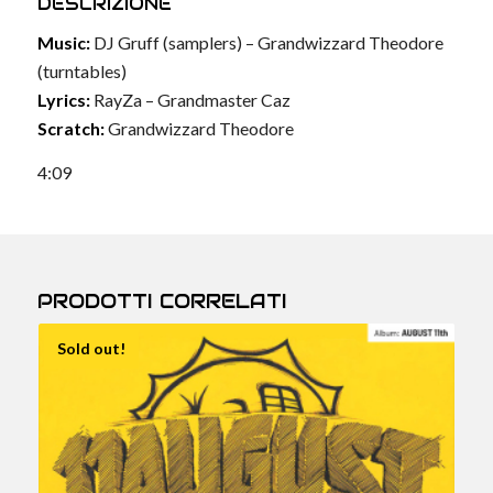
DESCRIZIONE
Music:
DJ Gruff (samplers) – Grandwizzard Theodore
(turntables)
Lyrics:
RayZa – Grandmaster Caz
Scratch:
Grandwizzard Theodore
4:09
PRODOTTI CORRELATI
Sold out!