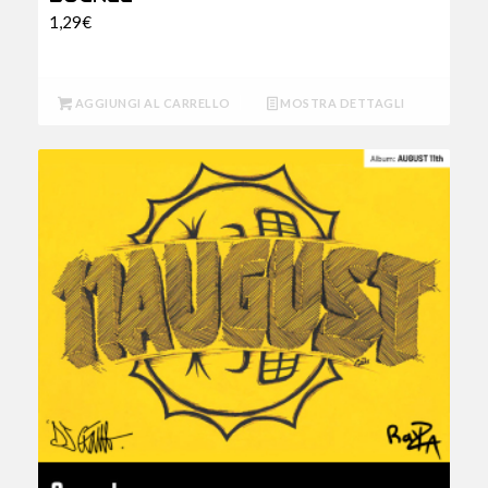
1,29
€
AGGIUNGI AL CARRELLO
MOSTRA DETTAGLI