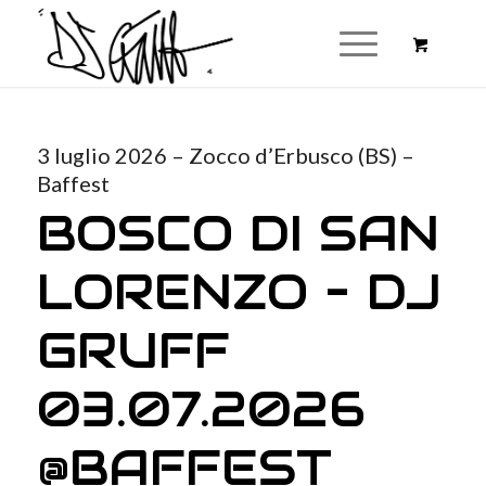
3 luglio 2026 – Zocco d’Erbusco (BS) –
Baffest
BOSCO DI SAN
LORENZO – DJ
GRUFF
03.07.2026
@BAFFEST