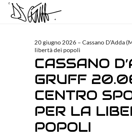
20 giugno 2026 – Cassano D’Adda (MI
libertà dei popoli
CASSANO D’
GRUFF 20.0
CENTRO SPO
PER LA LIBE
POPOLI