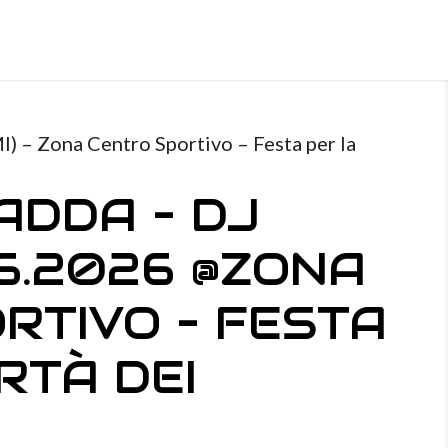
) – Zona Centro Sportivo – Festa per la
ADDA – DJ
6.2026 @ZONA
RTIVO – FESTA
RTÀ DEI