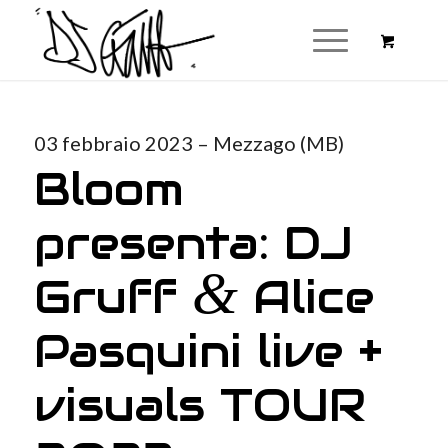
03 febbraio 2023 – Mezzago (MB)
Bloom
presenta: DJ
&
Gruff
Alice
Pasquini live +
visuals TOUR