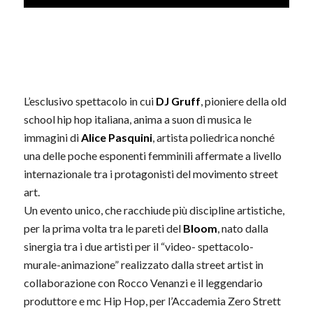
L’esclusivo spettacolo in cui
DJ Gruff
, pioniere della old
school hip hop italiana, anima a suon di musica le
immagini di
Alice Pasquini
, artista poliedrica nonché
una delle poche esponenti femminili affermate a livello
internazionale tra i protagonisti del movimento street
art.
Un evento unico, che racchiude più discipline artistiche,
per la prima volta tra le pareti del
Bloom
, nato dalla
sinergia tra i due artisti per il “video- spettacolo-
murale-animazione” realizzato dalla street artist in
collaborazione con Rocco Venanzi e il leggendario
produttore e mc Hip Hop, per l’Accademia Zero Strett