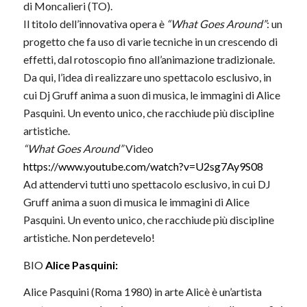
di Moncalieri (TO).
Il titolo dell’innovativa opera è
“What Goes Around”
: un
progetto che fa uso di varie tecniche in un crescendo di
effetti, dal rotoscopio fino all’animazione tradizionale.
Da qui, l’idea di realizzare uno spettacolo esclusivo, in
cui Dj Gruff anima a suon di musica, le immagini di Alice
Pasquini. Un evento unico, che racchiude più discipline
artistiche.
“What Goes Around”
Video
https://www.youtube.com/watch?v=U2sg7Ay9S08
Ad attendervi tutti uno spettacolo esclusivo, in cui DJ
Gruff anima a suon di musica le immagini di Alice
Pasquini. Un evento unico, che racchiude più discipline
artistiche. Non perdetevelo!
BIO
Alice Pasquini
:
Alice Pasquini (Roma 1980) in arte Alicè è un’artista