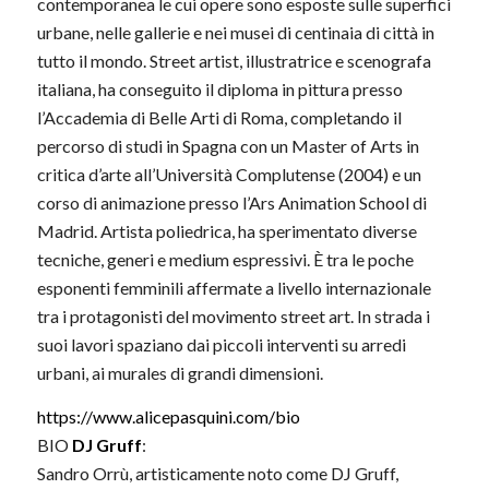
contemporanea le cui opere sono esposte sulle superfici
urbane, nelle gallerie e nei musei di centinaia di città in
tutto il mondo. Street artist, illustratrice e scenografa
italiana, ha conseguito il diploma in pittura presso
l’Accademia di Belle Arti di Roma, completando il
percorso di studi in Spagna con un Master of Arts in
critica d’arte all’Università Complutense (2004) e un
corso di animazione presso l’Ars Animation School di
Madrid. Artista poliedrica, ha sperimentato diverse
tecniche, generi e medium espressivi. È tra le poche
esponenti femminili affermate a livello internazionale
tra i protagonisti del movimento street art. In strada i
suoi lavori spaziano dai piccoli interventi su arredi
urbani, ai murales di grandi dimensioni.
https://www.alicepasquini.com/bio
BIO
DJ Gruff
:
Sandro Orrù, artisticamente noto come DJ Gruff,